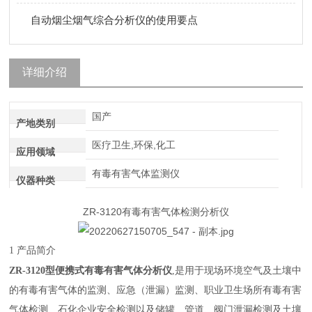
自动烟尘烟气综合分析仪的使用要点
详细介绍
国产
产地类别
医疗卫生,环保,化工
应用领域
有毒有害气体监测仪
仪器种类
ZR-3120有毒有害气体检测分析仪
1 产品简介
便携式有毒有害气体分析仪
ZR-3120型
,是用于现场环境空气及土壤中
的有毒有害气体的监测、应急（泄漏）监测、职业卫生场所有毒有害
气体检测、石化企业安全检测以及储罐、管道、阀门泄漏检测及土壤