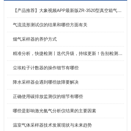
【产品推荐】大象视频APP最新版ZR-3520型真空箱气袋采样器，自由分配，灵活采样！
气流流形测试仪的结果和哪些方面有关
烟气采样器的养护方式
精准分析，快捷检测丨迭代升级，持续更新！告别检测忧虑，大象视频APP最新版便携式甲烷非甲烷总烃分析仪！
尘埃粒子计数器的操作细节有哪些
降水采样器会遇到哪些故障要解决
正确使用碳排放监测仪的细节有哪些
哪些是影响激光氨气分析仪结果的主要因素
温室气体采样器技术发展现状与未来趋势