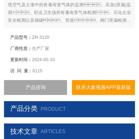
境空气及土壤中的有毒有害气体的监测、应急(泄漏)监
测、职业卫生场所有毒有害气体检测、石化企业
安全检测以及储罐、管道、阀门泄漏检测及
土壤VOC检测等场景。
产品型号：
ZR-3120
厂商性质：
生产厂家
更新时间：
2024-05-10
访 问 量：
6115
产品咨询
联系大象视频APP最新版
产品分类
PRODUCT
技术文章
ARTICLES