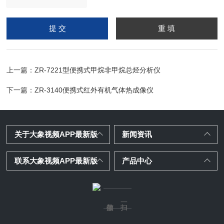
请输入计算结果（填写阿
拉伯数字），如：三加四
=7
上一篇：
ZR-7221型便携式甲烷非甲烷总烃分析仪
下一篇：
ZR-3140便携式红外有机气体热成像仪
关于大象视频APP最新版
新闻资讯
联系大象视频APP最新版
产品中心