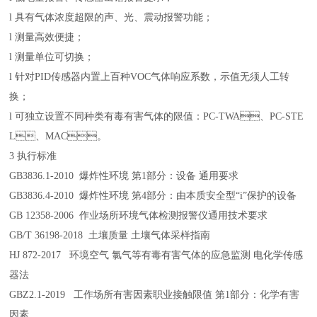
l
具有气体浓度超限的声、光、震动报警功能；
l
测量高效便捷；
l
测量单位可切换；
l
针对PID传感器内置上百种VOC气体响应系数，示值无须人工转
换；
l
可独立设置不同种类有毒有害气体的限值：PC-TWA、PC-STE
L、MAC。
3 执行标准
GB3836.1-2010 爆炸性环境 第1部分：设备 通用要求
GB3836.4-2010 爆炸性环境 第4部分：由本质安全型“i”保护的设备
GB 12358-2006 作业场所环境气体检测报警仪通用技术要求
GB/T 36198-2018 土壤质量 土壤气体采样指南
HJ 872-2017 环境空气 氯气等有毒有害气体的应急监测 电化学传感
器法
GBZ2.1-2019 工作场所有害因素职业接触限值 第1部分：化学有害
因素