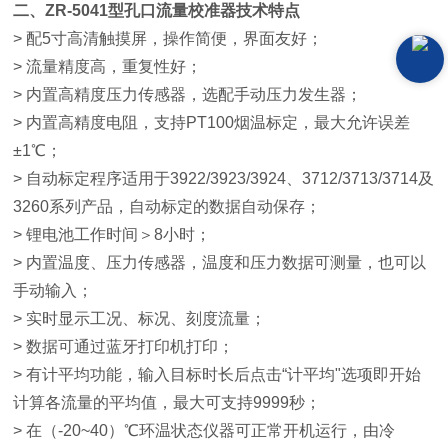
二、
ZR-5041型
孔口流量校准器
技术特点
> 配5寸高清触摸屏，操作简便，界面友好；
> 流量精度高，重复性好；
> 内置高精度压力传感器，选配手动压力发生器；
> 内置高精度电阻，支持PT100烟温标定，最大允许误差
±1℃；
> 自动标定程序适用于3922/3923/3924、3712/3713/3714及
3260系列产品，自动标定的数据自动保存；
> 锂电池工作时间＞8小时；
> 内置温度、压力传感器，温度和压力数据可测量，也可以
手动输入；
> 实时显示工况、标况、刻度流量；
> 数据可通过蓝牙打印机打印；
> 有计平均功能，输入目标时长后点击“计平均"选项即开始
计算各流量的平均值，最大可支持9999秒；
> 在（-20~40）℃环温状态仪器可正常开机运行，由冷