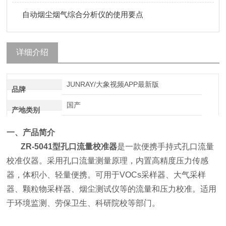
自动烟尘烟气综合分析仪的使用要点
详细介绍
JUNRAY/大象视频APP最新版
品牌
国产
产地类别
一、产品简介
ZR-5041型
孔口流量校准器
是一款便携手持式孔口流量
校准仪器。采用孔口流量测量原理，内置高精度压力传感
器，体积小、轻量便携。可用于VOCs采样器、大气采样
器、颗粒物采样器、烟尘测试仪等的流量和压力校准。适用
于环境监测、劳保卫生、科研院校等部门。