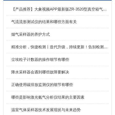
【产品推荐】大象视频APP最新版ZR-3520型真空箱气袋采样器，自由分配，灵活采样！
气流流形测试仪的结果和哪些方面有关
烟气采样器的养护方式
精准分析，快捷检测丨迭代升级，持续更新！告别检测忧虑，大象视频APP最新版便携式甲烷非甲烷总烃分析仪！
尘埃粒子计数器的操作细节有哪些
降水采样器会遇到哪些故障要解决
正确使用碳排放监测仪的细节有哪些
哪些是影响激光氨气分析仪结果的主要因素
温室气体采样器技术发展现状与未来趋势