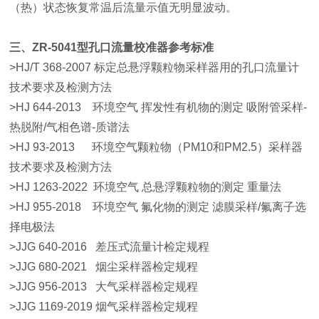
（热）状态恢复常温后流量示值无明显波动。
三、
ZR-5041型
孔口流量校准器
参考标准
>
HJ/T 368-2007 标定总悬浮颗粒物采样器用的孔口流量计
技术要求及检测方法
>
HJ 644-2013 环境空气 挥发性有机物的测定 吸附管采样-
热脱附/气相色谱-质谱法
>
HJ 93-2013 环境空气颗粒物（PM10和PM2.5）采样器
技术要求及检测方法
>
HJ 1263-2022 环境空气 总悬浮颗粒物的测定 重量法
>
HJ 955-2018 环境空气 氟化物的测定 滤膜采样/氟离子选
择电极法
>
JJG 640-2016 差压式流量计检定规程
>
JJG 680-2021 烟尘采样器检定规程
>
JJG 956-2013 大气采样器检定规程
>
JJG 1169-2019 烟气采样器检定规程