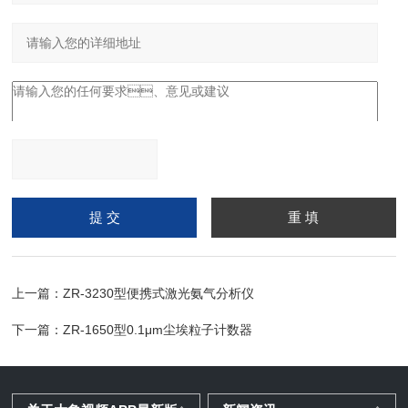
请输入计算结果（填写阿
拉伯数字），如：三加四
=7
上一篇：
ZR-3230型便携式激光氨气分析仪
下一篇：
ZR-1650型0.1μm尘埃粒子计数器