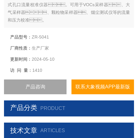
式孔口流量校准仪器。可用于VOCs采样器、大
气采样器、颗粒物采样器、烟尘测试仪等的流量
和压力校准。
产品型号：
ZR-5041
厂商性质：
生产厂家
更新时间：
2024-05-10
访 问 量：
1410
产品咨询
联系大象视频APP最新版
产品分类
PRODUCT
技术文章
ARTICLES